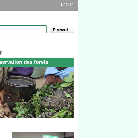
English
servation des forêts