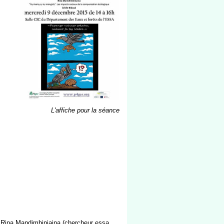
L'affiche pour la séance
 Rina Mandimbiniaina (chercheur essa