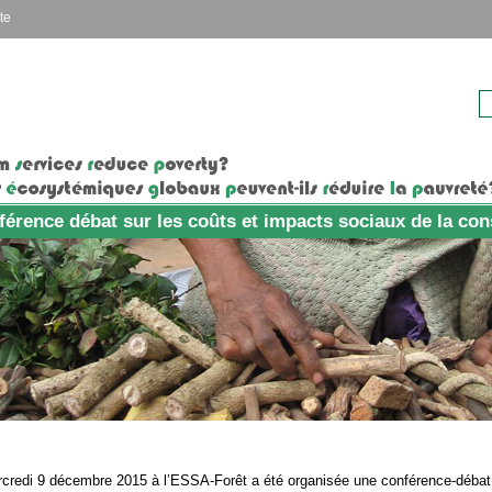
te
érence débat sur les coûts et impacts sociaux de la con
credi 9 décembre 2015 à l’ESSA-Forêt a été organisée une conférence-débat