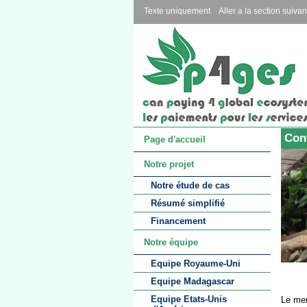
Texte uniquement
Aller a la section suivan
Conf
Page d'accueil
Notre projet
Notre étude de cas
Résumé simplifié
Financement
Notre équipe
Equipe Royaume-Uni
Equipe Madagascar
Equipe Etats-Unis
Le mer