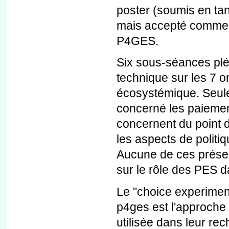
poster (soumis en tan
mais accepté comme p
P4GES.
Six sous-séances plé
technique sur les 7 o
écosystémique. Seule
concerné les paiemen
concernent du point d
les aspects de politi
Aucune de ces présen
sur le rôle des PES da
Le "choice experiment"
p4ges est l'approche 
utilisée dans leur re