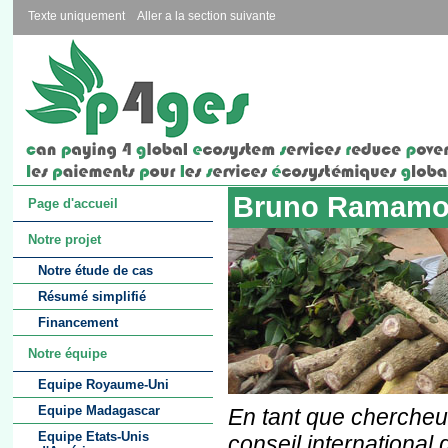
Texte uniquement
Aller a la section suivante
Bruno Ramamon
Page d'accueil
Notre projet
Notre étude de cas
Résumé simplifié
Financement
Notre équipe
Equipe Royaume-Uni
Equipe Madagascar
En tant que chercheu
Equipe Etats-Unis
conseil internation