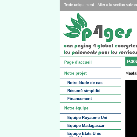
Texte uniquement
Aller a la section suivan
P4GE
Page d'accueil
Maafak
Notre projet
Notre étude de cas
Résumé simplifié
Financement
Notre équipe
Equipe Royaume-Uni
Equipe Madagascar
Equipe Etats-Unis