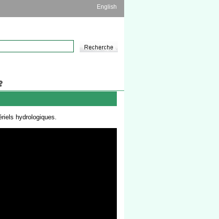
English
riels hydrologiques.