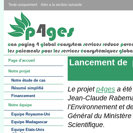
Texte uniquement
Aller a la section suivante
Lancement de 
Page d'accueil
Notre projet
Notre étude de cas
Le projet
p4ges
a été
Résumé simplifié
Financement
Jean-Claude Rabeman
Notre équipe
l’Environnement et de
Général du Ministère
Equipe Royaume-Uni
Equipe Madagascar
Scientifique.
Equipe Etats-Unis