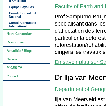
d'Amérique
Faculty of Earth and
Equipe Pays-Bas
Comité Consultatif
Prof Sampurno Bruijn
National
spécialisant dans l
Comité Consultatif
International
d'affectation des terre
Notre Consortium
particulier la déforest
Ressources
reforestation/réhabili
dirigera les travaux s
Actualités / Blogs
Galerie
En savoir plus sur S
P4GES TV
Dr Ilja van Meer
Contact
Department of Geogra
Ilja van Meerveld est