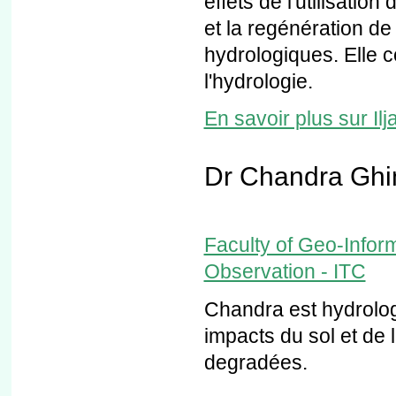
effets de l'utilisatio
et la regénération de 
hydrologiques. Elle c
l'hydrologie.
En savoir plus sur Ilja 
Dr Chandra Ghi
Faculty of Geo-Infor
Observation - ITC
Chandra est hydrologu
impacts du sol et de l
degradées.