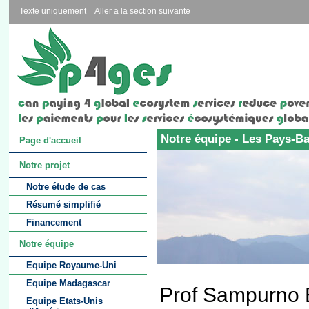
Texte uniquement
Aller a la section suivante
Notre équipe - Les Pays-B
Page d'accueil
Notre projet
Notre étude de cas
Résumé simplifié
Financement
Notre équipe
Equipe Royaume-Uni
Equipe Madagascar
Prof Sampurno B
Equipe Etats-Unis