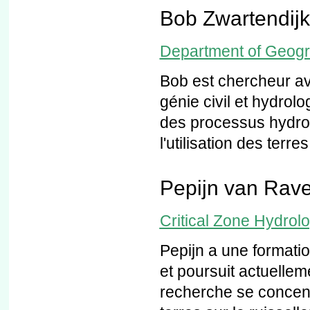
Bob Zwartendijk
Department of Geogra
Bob est chercheur a
génie civil et hydrol
des processus hydro
l'utilisation des terres
Pepijn van Rav
Critical Zone Hydrol
Pepijn a une formati
et poursuit actuellem
recherche se concentr