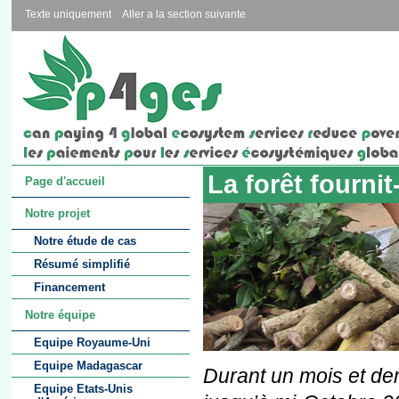
Texte uniquement
Aller a la section suivante
La forêt fournit
Page d'accueil
Notre projet
Notre étude de cas
Résumé simplifié
Financement
Notre équipe
Equipe Royaume-Uni
Equipe Madagascar
Durant un mois et de
Equipe Etats-Unis