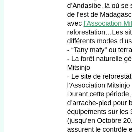
d’Andasibe, là où se 
de l’est de Madagasc
avec
l’Association Mi
reforestation…Les si
différents modes d’u
- “Tany maty” ou terra
- La forêt naturelle g
Mitsinjo
- Le site de reforesta
l’Association Mitsinjo
Durant cette période,
d’arrache-pied pour bi
équipements sur les 3
(jusqu’en Octobre 20
assurent le contrôle e