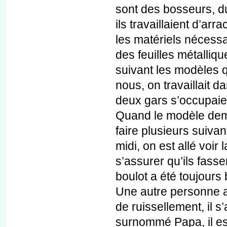
sont des bosseurs, d
ils travaillaient d’ar
les matériels nécessa
des feuilles métalliq
suivant les modèles qu
nous, on travaillait d
deux gars s’occupaien
Quand le modèle dema
faire plusieurs suivant
midi, on est allé voir
s’assurer qu’ils fasse
boulot a été toujours b
Une autre personne a 
de ruissellement, il s
surnommé Papa, il est