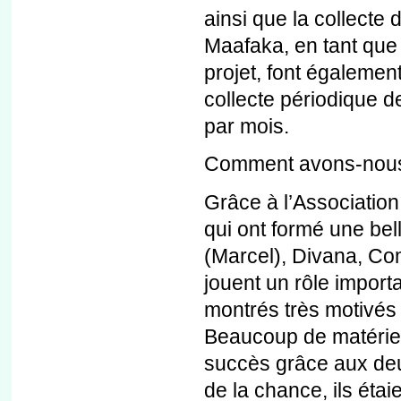
ainsi que la collecte
Maafaka, en tant que
projet, font également
collecte périodique 
par mois.
Comment avons-nous 
Grâce à l’Association
qui ont formé une be
(Marcel), Divana, Co
jouent un rôle import
montrés très motivés 
Beaucoup de matériels
succès grâce aux deu
de la chance, ils éta