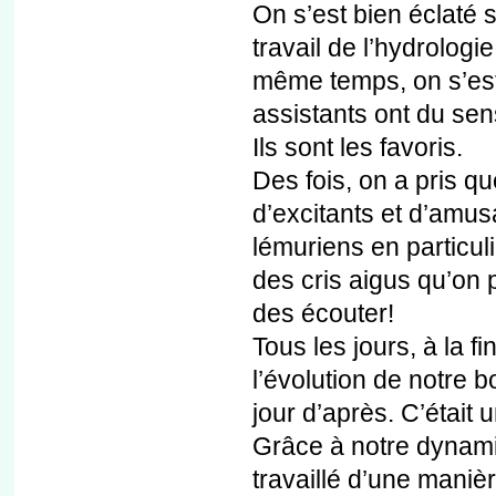
On s’est bien éclaté s
travail de l’hydrologi
même temps, on s’est
assistants ont du sen
Ils sont les favoris.
Des fois, on a pris q
d’excitants et d’amus
lémuriens en particul
des cris aigus qu’on p
des écouter!
Tous les jours, à la fi
l’évolution de notre b
jour d’après. C’était 
Grâce à notre dynamiq
travaillé d’une manière