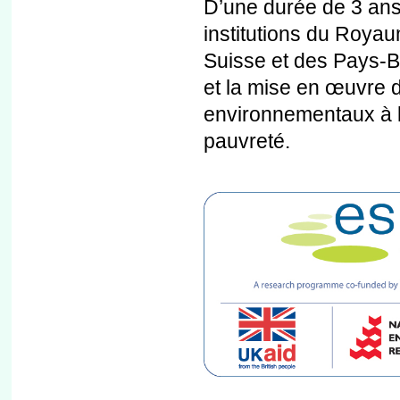
D’une durée de 3 ans,
institutions du Roya
Suisse et des Pays-Ba
et la mise en œuvre 
environnementaux à l'é
pauvreté.