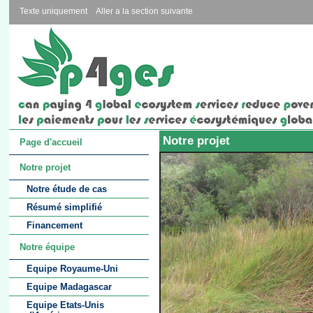
Texte uniquement
Aller a la section suivante
Notre projet
Page d'accueil
Notre projet
Notre étude de cas
Résumé simplifié
Financement
Notre équipe
Equipe Royaume-Uni
Equipe Madagascar
Equipe Etats-Unis